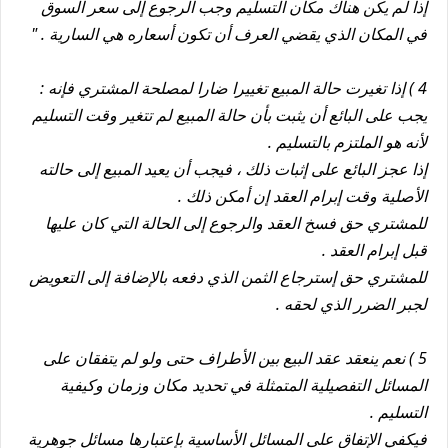
إذا لم يكن هناك مكان التسليم وجب الرجوع إلى سعر السوق
في المكان الذي يقضي العرف أن تكون أسعاره هي السارية . "
4 ) إذا تغيرت حالة المبيع تغييرا ضارا لمصلحة المشتري فإنه :
يجب على البائع أن يثبت بأن حالة المبيع لم تتغير وقت التسليم
لأنه هو الملتزم بالتسليم .
إذا عجز البائع على إثبات ذلك ، فيجب أن يعيد المبيع إلى حالته
الأصلية وقت إبرام العقد إن أمكن ذلك .
للمشتري حق فسخ العقد والرجوع إلى الحالة التي كان عليها
قبل إبرام العقد .
للمشتري حق إسترجاع الثمن الذي دفعه بالإضافة إلى التعويض
لجبر الضرر الذي لحقه .
5 ) نعم ينعقد عقد البيع بين الأطراف حتى ولو لم يتفقان على
المسائل التفصيلية المتمثلة في تحديد مكان وزمان وكيفية
التسليم .
فيكفي الإتفاق على المسائل الأساسية بإعتبارها مسائل جوهرية