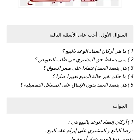
السؤال الأول : أجب على الأسئلة التالية
1 ) ما هي أركان انعقاد الوعد بالبيع ؟
2 ) متى يسقط حق المشتري في طلب التعويض ؟
3 ) هل ينعقد العقد إعتمادا على سعر السوق ؟
4 ) ما حكم تغير حالة المبيع تغييرا ضارا ؟
5 ) هل ينعقد العقد بدون الإتفاق على المسائل التفصيلية ؟
الجواب
1 ) أركان إنعقاد الوعد بالبيع هي :
- رضا البائع و المشتري على إبرام عقد البيع .
- تعيين نوع المبيع عقار أو منقول .