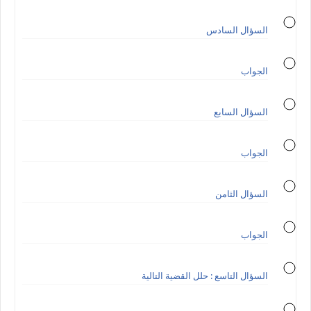
السؤال السادس
الجواب
السؤال السابع
الجواب
السؤال الثامن
الجواب
السؤال التاسع : حلل القضية التالية