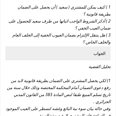
1 ) كيف يمكن للمشتري ( سعيد ) أن يحصل على الضمان
بطريقة قانونية ؟
2 ) أذكر الشروط الواجب اثباتها من طرف سعيد للحصول على
ضمان العيب الخفي ؟
3 ) هل ينتقل الإلتزام بضمان العيوب الخفية إلى الخلف العام
والخلف الخاص ؟
الجواب
تحليل القضية
1) لكي يحصل المشتري على الضمان بطريقة قانونية لابد من
رفع دعوى الضمان أمام المحكمة المختصة وذلك خلال سنة من
تاريخ تسلم المبيع طبقا لنص المادة 383 من القانون المدني
الجزائري .
وفي حالة بيان سوء نية البائع وغشه لتسطر على العيب الموجود
في السلعة فإن المشتري لا يقيد بهذه السنة .