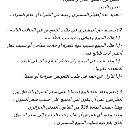
- تعيين الثمن .
- تحديد مدة إظهار المشتري رغبته في الشراء أو عدم الشراء .
2 ) يسقط حق المشتري في طلب التعويض في الحالات التالية :
- إذا هلك المبيع وهوفي يده بسبب خطأ منه .
- إذا هلك المبيع بسبب قوة قاهرة أو حادث مفاجئ أو بسبب فعل
أجنبي لا يد للبائع فيه .
- إذا وجد عيب في المبيع ولم يخطر البائع بذلك في المدة
المحددة قانونيا .
- إذا تنازل عن حقه في طلب التعويض صراحة أو ضمنا .
3 ) نعم ينعقد عقد البيع إعتمادا على سعر السوق بالإتفاق بين
الطرفين على أن يكون ثمن المبيع على حسب سعر السوق .
وهذا حسب المادة 356 من القانون المدني الجزائري .
وعند وجود أي غموض أو شك وجب الرجوع إلى سعر السوق
الذي يقع فيه تسليم المبيع للمشتري .